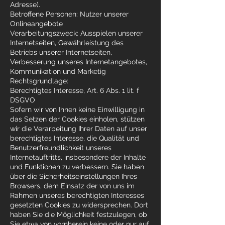
Adresse).
Betroffene Personen: Nutzer unserer
Onlineangebote
Verarbeitungszweck: Ausspielen unserer
Internetseiten, Gewährleistung des
Betriebs unserer Internetseiten,
Verbesserung unseres Internetangebotes,
Kommunikation und Marketig
Rechtsgrundlage:
Berechtigtes Interesse, Art. 6 Abs. 1 lit. f
DSGVO
Sofern wir von Ihnen keine Einwilligung in
das Setzen der Cookies einholen, stützen
wir die Verarbeitung Ihrer Daten auf unser
berechtigtes Interesse, die Qualität und
Benutzerfreundlichkeit unseres
Internetauftritts, insbesondere der Inhalte
und Funktionen zu verbessern. Sie haben
über die Sicherheitseinstellungen Ihres
Browsers, dem Einsatz der von uns im
Rahmen unseres berechtigten Interesses
gesetzten Cookies zu widersprechen. Dort
haben Sie die Möglichkeit festzulegen, ob
Sie etwa von vornherein keine oder nur auf