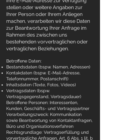
Ihre E-Mail-Adresse zur Verfügung
stellen oder weitere Angaben zur
Ihrer Person oder Ihrem Anliegen
machen, verarbeiten wir diese Daten
zur Beantwortung Ihrer Anfrage im
Rahmen des zwischen uns
bestehenden vorvertraglichen oder
vertraglichen Beziehungen.
Betroffene Daten:
Bestandsdaten (bspw. Namen, Adressen)
Kontakdaten (bspw. E-Mail-Adresse,
Telefonnummer, Postanschrift)
Inhaltsdaten (Texte, Fotos, Videos)
Vertragsdaten (bspw.
Vertragsgegenstand, Vertragsdauer)
Betroffene Personen: Interessenten,
Kunden, Geschäfts- und Vertragspartner
Verarbeitungszweck: Kommunikation
sowie Beantwortung von Kontaktanfragen,
Büro und Organisationsverfahren
Rechtsgrundlage: Vertragserfüllung und
vorvertragliche Anfragen, Art. 6 Abs. 1 lit. b