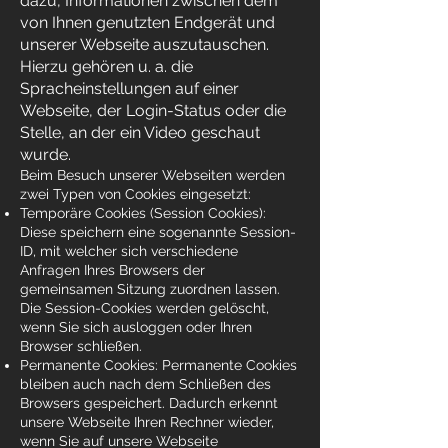
dazu, Informationen zwischen dem
von Ihnen genutzten Endgerät und
unserer Webseite auszutauschen.
Hierzu gehören u. a. die
Spracheinstellungen auf einer
Webseite, der Login-Status oder die
Stelle, an der ein Video geschaut
wurde.
Beim Besuch unserer Webseiten werden
zwei Typen von Cookies eingesetzt:
Temporäre Cookies (Session Cookies):
Diese speichern eine sogenannte Session-
ID, mit welcher sich verschiedene
Anfragen Ihres Browsers der
gemeinsamen Sitzung zuordnen lassen.
Die Session-Cookies werden gelöscht,
wenn Sie sich ausloggen oder Ihren
Browser schließen.
Permanente Cookies: Permanente Cookies
bleiben auch nach dem Schließen des
Browsers gespeichert. Dadurch erkennt
unsere Webseite Ihren Rechner wieder,
wenn Sie auf unsere Webseite