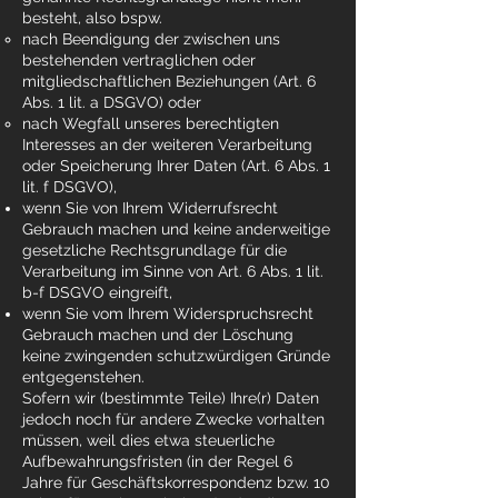
besteht, also bspw.
nach Beendigung der zwischen uns
bestehenden vertraglichen oder
mitgliedschaftlichen Beziehungen (Art. 6
Abs. 1 lit. a DSGVO) oder
nach Wegfall unseres berechtigten
Interesses an der weiteren Verarbeitung
oder Speicherung Ihrer Daten (Art. 6 Abs. 1
lit. f DSGVO),
wenn Sie von Ihrem Widerrufsrecht
Gebrauch machen und keine anderweitige
gesetzliche Rechtsgrundlage für die
Verarbeitung im Sinne von Art. 6 Abs. 1 lit.
b-f DSGVO eingreift,
wenn Sie vom Ihrem Widerspruchsrecht
Gebrauch machen und der Löschung
keine zwingenden schutzwürdigen Gründe
entgegenstehen.
Sofern wir (bestimmte Teile) Ihre(r) Daten
jedoch noch für andere Zwecke vorhalten
müssen, weil dies etwa steuerliche
Aufbewahrungsfristen (in der Regel 6
Jahre für Geschäftskorrespondenz bzw. 10