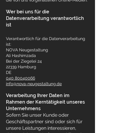
die von uns vorgehaltenen Online-Medien.
Wer bei uns für die
Datenverarbeitung verantwortlich
ist
Verantwortlich für die Datenverarbeitung
ist:
NOVA Neugestaltung
Ali Hashimzada
Bei der Ziegelei 24
22339 Hamburg
DE
040 80040066
info@nova-neugestaltung.de
Verarbeitung Ihrer Daten im
Rahmen der Kerntätigkeit unseres
Unternehmens
Sofern Sie unser Kunde oder
Geschäftspartner sind oder sich für
unsere Leistungen interessieren,