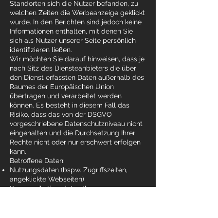
Standorten sich die Nutzer befanden, zu
welchen Zeiten die Werbeanzeige geklickt
wurde. In den Berichten sind jedoch keine
Informationen enthalten, mit denen Sie
sich als Nutzer unserer Seite persönlich
identifizieren ließen.
Wir möchten Sie darauf hinweisen, dass je
nach Sitz des Diensteanbieters die über
den Dienst erfassten Daten außerhalb des
Raumes der Europäischen Union
übertragen und verarbeitet werden
können. Es besteht in diesem Fall das
Risiko, dass das von der DSGVO
vorgeschriebene Datenschutzniveau nicht
eingehalten und die Durchsetzung Ihrer
Rechte nicht oder nur erschwert erfolgen
kann.
Betroffene Daten:
Nutzungsdaten (bspw. Zugriffszeiten,
angeklickte Webseiten)
Kommunikationsdaten (bspw.
Informationen über das genutzte Gerät, IP-
Adresse)
Betroffene Personen: Nutzer unserer